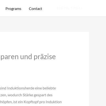
Programs
Contact
ENROLL TODAY
sparen und präzise
 sind Induktionsherde eine beliebte
zen, wodurch Stärke gespart des
höpfen, ist ein Kopftopf pro Induktion