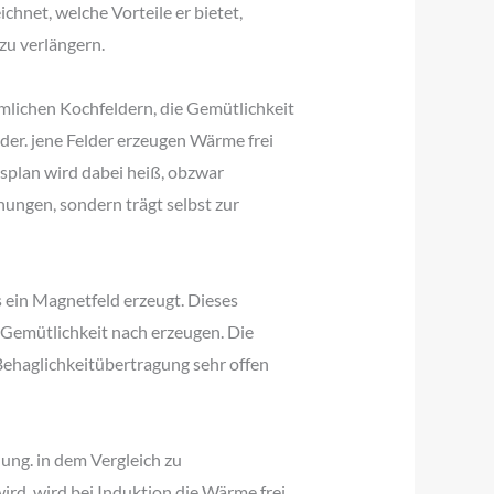
chnet, welche Vorteile er bietet,
zu verlängern.
mmlichen Kochfeldern, die Gemütlichkeit
er. jene Felder erzeugen Wärme frei
splan wird dabei heiß, obzwar
nnungen, sondern trägt selbst zur
 ein Magnetfeld erzeugt. Dieses
 Gemütlichkeit nach erzeugen. Die
Behaglichkeitübertragung sehr offen
ung. in dem Vergleich zu
rd, wird bei Induktion die Wärme frei