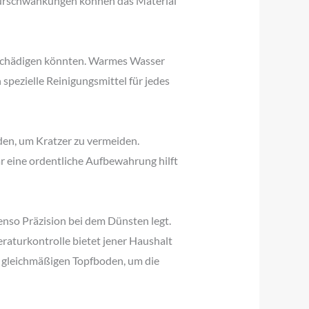
turschwankungen können das Material
eschädigen könnten. Warmes Wasser
spezielle Reinigungsmittel für jedes
den, um Kratzer zu vermeiden.
 eine ordentliche Aufbewahrung hilft
benso Präzision bei dem Dünsten legt.
eraturkontrolle bietet jener Haushalt
en gleichmäßigen Topfboden, um die