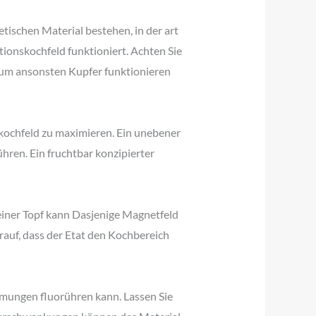
tischen Material bestehen, in der art
tionskochfeld funktioniert. Achten Sie
nium ansonsten Kupfer funktionieren
skochfeld zu maximieren. Ein unebener
ren. Ein fruchtbar konzipierter
leiner Topf kann Dasjenige Magnetfeld
arauf, dass der Etat den Kochbereich
ormungen fluorühren kann. Lassen Sie