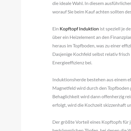
die ideale Wahl. In diesem ausführliche
worauf Sie beim Kauf achten sollten des
Ein
Kopftopf Induktion
ist speziell je
über ein Heizelement an den Finanzpla
heraus im Topfboden, was zu einer effi
Dasjenige Kochfeld selbst relativ frisch
Energieeffizienz bei.
Induktionsherde bestehen aus einem el
Magnetfeld wird durch den Topfboden g
Behaglichkeit wird dann offenherzig re
erfolgt, wird die Kochzeit skizzenhaft u
Der größte Vorteil eines Kopftopfs für 
herkömmlichen Töpfen, bei denen die W