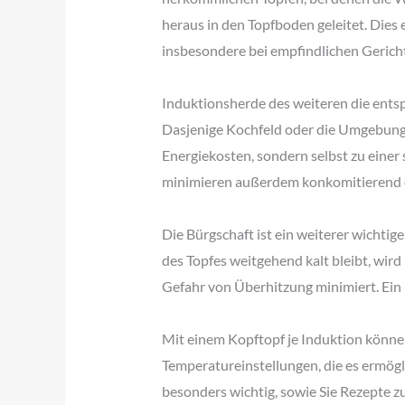
heraus in den Topfboden geleitet. Dies
insbesondere bei empfindlichen Gerichte
Induktionsherde des weiteren die entsp
Dasjenige Kochfeld oder die Umgebungslu
Energiekosten, sondern selbst zu einer
minimieren außerdem konkomitierend e
Die Bürgschaft ist ein weiterer wichti
des Topfes weitgehend kalt bleibt, wir
Gefahr von Überhitzung minimiert. Ein 
Mit einem Kopftopf je Induktion können
Temperatureinstellungen, die es ermögl
besonders wichtig, sowie Sie Rezepte z