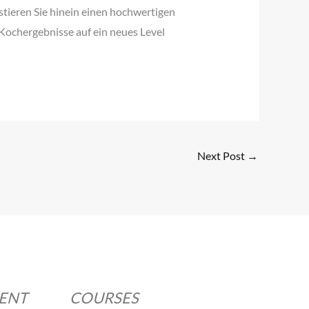
stieren Sie hinein einen hochwertigen
Kochergebnisse auf ein neues Level
Next Post
→
MENT
COURSES