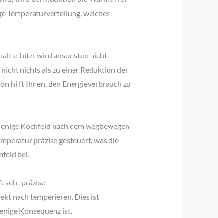
ige Temperaturverteilung, welches
alt erhitzt wird ansonsten nicht
nicht nichts als zu einer Reduktion der
on hilft Ihnen, den Energieverbrauch zu
Dasjenige Kochfeld nach dem wegbewegen
mperatur präzise gesteuert, was die
feld bei.
t sehr präzise
ekt nach temperieren. Dies ist
jenige Konsequenz ist.