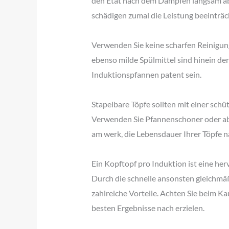
den Etat nach dem Dämpfen langsam ab
schädigen zumal die Leistung beeinträc
Verwenden Sie keine scharfen Reinigu
ebenso milde Spülmittel sind hinein den
Induktionspfannen patent sein.
Stapelbare Töpfe sollten mit einer sch
Verwenden Sie Pfannenschoner oder abz
am werk, die Lebensdauer Ihrer Töpfe n
Ein Kopftopf pro Induktion ist eine her
Durch die schnelle ansonsten gleichmäß
zahlreiche Vorteile. Achten Sie beim K
besten Ergebnisse nach erzielen.