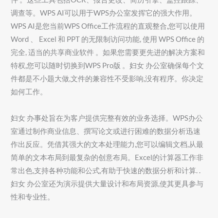
调查等。WPS AI可以用于WPS办公室发挥它的强大作用。
WPS AI是您当前WPS Office工作流程的直观整合,您可以使用
Word 、 Excel 和 PPT 的无限制访问功能, 使用 WPS Office 的
完全, 适当的共享商业软件 。如果您需要更先进的解决方案和
特权,您可以随时切换到WPS Pro版 。妇女 办公室确保每个文
件都是不小题大做,文件的兼容性不受影响,没有程序。你决定
如何工作。
妇女 办事处旨在为客户提供完整有效的业务选择。WPS办公
室通过制作商业信息、撰写论文或进行困难的数据分析迅速
作出反应。凭借其强大的文本处理能力,您可以编辑文档,从最
简单的文本布局到最复杂的创意布局。Excel的计算器工作非
常出色,支持各种功能和公式,有助于快速的数据分析和计算. .
妇女 办公室还为演示提供大量设计和布局资源,使其更具参与
性和专业性。