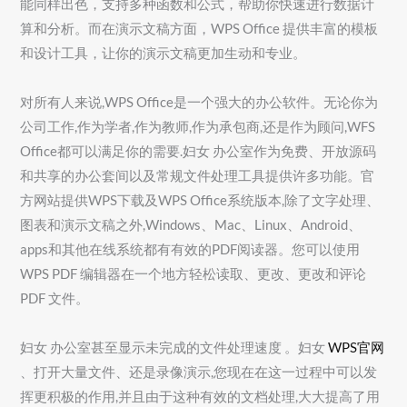
能同样出色，支持多种函数和公式，帮助你快速进行数据计
算和分析。而在演示文稿方面，WPS Office 提供丰富的模板
和设计工具，让你的演示文稿更加生动和专业。
对所有人来说,WPS Office是一个强大的办公软件。无论你为
公司工作,作为学者,作为教师,作为承包商,还是作为顾问,WFS
Office都可以满足你的需要.妇女 办公室作为免费、开放源码
和共享的办公套间以及常规文件处理工具提供许多功能。官
方网站提供WPS下载及WPS Office系统版本,除了文字处理、
图表和演示文稿之外,Windows、Mac、Linux、Android、
apps和其他在线系统都有有效的PDF阅读器。您可以使用
WPS PDF 编辑器在一个地方轻松读取、更改、更改和评论
PDF 文件。
妇女 办公室甚至显示未完成的文件处理速度 。妇女
WPS官网
、打开大量文件、还是录像演示,您现在在这一过程中可以发
挥更积极的作用,并且由于这种有效的文档处理,大大提高了用