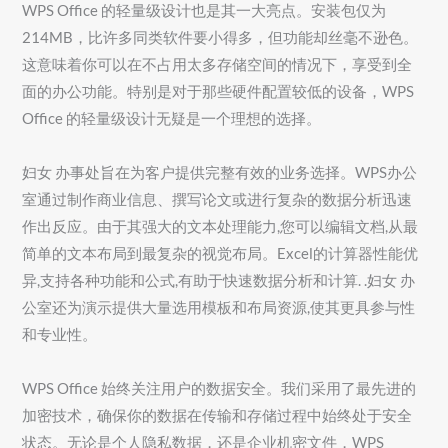
WPS Office 的轻量级设计也是其一大亮点。安装包仅为
214MB，比许多同类软件要小得多，但功能却丝毫不逊色。
这意味着你可以在不占用太多存储空间的情况下，享受到全
面的办公功能。特别是对于那些硬件配置较低的设备，WPS
Office 的轻量级设计无疑是一个理想的选择。
妇女 办事处旨在为客户提供完整有效的业务选择。WPS办公
室通过制作商业信息、撰写论文或进行复杂的数据分析迅速
作出反应。由于其强大的文本处理能力,您可以编辑文档,从最
简单的文本布局到最复杂的视觉布局。Excel的计算器性能优
异,支持各种功能和公式,有助于快速数据分析和计算. .妇女 办
公室还为演示提供大量选用模板和布局资源,使其更具参与性
和专业性。
WPS Office 始终关注用户的数据安全。我们采用了最先进的
加密技术，确保你的数据在传输和存储过程中始终处于安全
状态。无论是个人隐私数据，还是企业机密文件，WPS