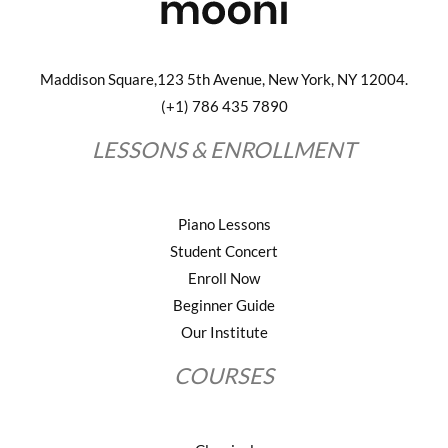
Maddison Square,123 5th Avenue, New York, NY 12004.
(+1) 786 435 7890
LESSONS & ENROLLMENT
Piano Lessons
Student Concert
Enroll Now
Beginner Guide
Our Institute
COURSES