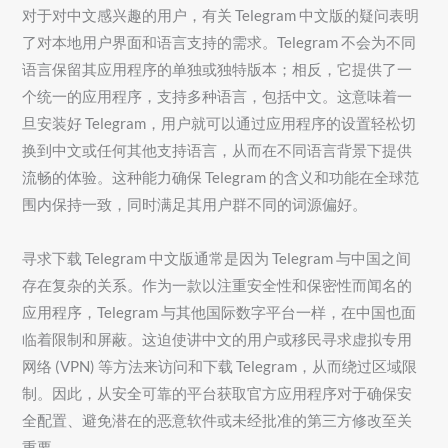
对于对中文感兴趣的用户，有关 Telegram 中文版的疑问表明
了对本地用户界面和语言支持的需求。Telegram 不会为不同
语言保留其应用程序的单独或独特版本；相反，它提供了一
个统一的应用程序，支持多种语言，包括中文。这意味着一
旦安装好 Telegram，用户就可以通过应用程序的设置轻松切
换到中文或任何其他支持语言，从而在不同语言背景下提供
流畅的体验。这种能力确保 Telegram 的含义和功能在全球范
围内保持一致，同时满足其用户群不同的词源偏好。
寻求下载 Telegram 中文版通常是因为 Telegram 与中国之间
存在复杂的关系。作为一款以注重安全性和保密性而闻名的
应用程序，Telegram 与其他国际数字平台一样，在中国也面
临着限制和屏蔽。这迫使讲中文的用户或移民寻求虚拟专用
网络 (VPN) 等方法来访问和下载 Telegram，从而绕过区域限
制。因此，从安全可靠的平台获取官方应用程序对于确保安
全配置、避免潜在的恶意软件或未经批准的第三方修改至关
重要。