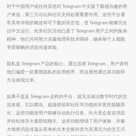
对于中国用户或任何其他对 Telegram 中文版下载感兴趣的用
户来说，第三方论坛和社区支持起着重要作用。这些平台通
常具有详细的概述和可下载的语言包，使 Telegram 能够完全
以中文运行。此类社区活动凸显了 Telegram 用户之间的集体
精神，他们共同努力克服地理和技术障碍，确保每个人都能
享受顺畅的消息传递体验。
隐私是 Telegram 产品的核心。通过选择 Telegram，用户表明
他们偏爱一款重视隐私的应用程序，而这显然通过其功能和
方法体现出来。
如果不提及 Telegram 这样的平台，就无法谈论数字时代的交
流发展。它以爬虫、超级群组和社区等功能的丰富性脱颖而
出，这些功能使用户能够自动执行任务、向大受众发送消息
并轻松保存大量群组聊天。这些功能增强了用户体验，并极
大地将消息传递从简单的文本交换转变为充满活力的交互式