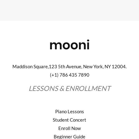
Maddison Square,123 5th Avenue, New York, NY 12004.
(+1) 786 435 7890
LESSONS & ENROLLMENT
Piano Lessons
Student Concert
Enroll Now
Beginner Guide