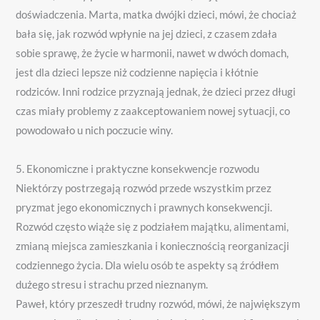
doświadczenia. Marta, matka dwójki dzieci, mówi, że chociaż
bała się, jak rozwód wpłynie na jej dzieci, z czasem zdała
sobie sprawę, że życie w harmonii, nawet w dwóch domach,
jest dla dzieci lepsze niż codzienne napięcia i kłótnie
rodziców. Inni rodzice przyznają jednak, że dzieci przez długi
czas miały problemy z zaakceptowaniem nowej sytuacji, co
powodowało u nich poczucie winy.
5. Ekonomiczne i praktyczne konsekwencje rozwodu
Niektórzy postrzegają rozwód przede wszystkim przez
pryzmat jego ekonomicznych i prawnych konsekwencji.
Rozwód często wiąże się z podziałem majątku, alimentami,
zmianą miejsca zamieszkania i koniecznością reorganizacji
codziennego życia. Dla wielu osób te aspekty są źródłem
dużego stresu i strachu przed nieznanym.
Paweł, który przeszedł trudny rozwód, mówi, że największym