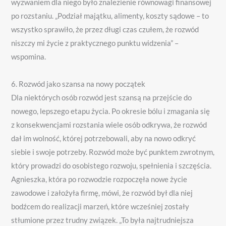
wyzwaniem dla niego było znalezienie równowagi finansowej
po rozstaniu. „Podział majątku, alimenty, koszty sądowe – to
wszystko sprawiło, że przez długi czas czułem, że rozwód
niszczy mi życie z praktycznego punktu widzenia” –
wspomina.
6. Rozwód jako szansa na nowy początek
Dla niektórych osób rozwód jest szansą na przejście do
nowego, lepszego etapu życia. Po okresie bólu i zmagania się
z konsekwencjami rozstania wiele osób odkrywa, że ​​rozwód
dał im wolność, której potrzebowali, aby na nowo odkryć
siebie i swoje potrzeby. Rozwód może być punktem zwrotnym,
który prowadzi do osobistego rozwoju, spełnienia i szczęścia.
Agnieszka, która po rozwodzie rozpoczęła nowe życie
zawodowe i założyła firmę, mówi, że rozwód był dla niej
bodźcem do realizacji marzeń, które wcześniej zostały
stłumione przez trudny związek. „To była najtrudniejsza