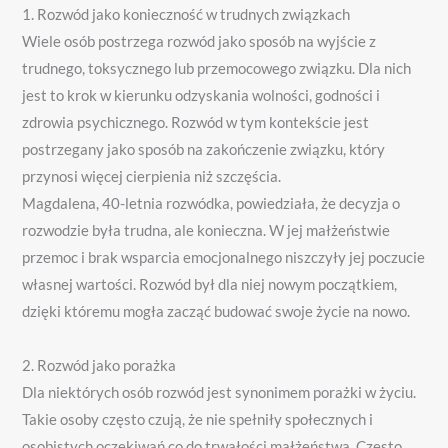
1. Rozwód jako konieczność w trudnych związkach
Wiele osób postrzega rozwód jako sposób na wyjście z
trudnego, toksycznego lub przemocowego związku. Dla nich
jest to krok w kierunku odzyskania wolności, godności i
zdrowia psychicznego. Rozwód w tym kontekście jest
postrzegany jako sposób na zakończenie związku, który
przynosi więcej cierpienia niż szczęścia.
Magdalena, 40-letnia rozwódka, powiedziała, że ​​decyzja o
rozwodzie była trudna, ale konieczna. W jej małżeństwie
przemoc i brak wsparcia emocjonalnego niszczyły jej poczucie
własnej wartości. Rozwód był dla niej nowym początkiem,
dzięki któremu mogła zacząć budować swoje życie na nowo.
2. Rozwód jako porażka
Dla niektórych osób rozwód jest synonimem porażki w życiu.
Takie osoby często czują, że nie spełniły społecznych i
osobistych oczekiwań co do trwałości małżeństwa. Często