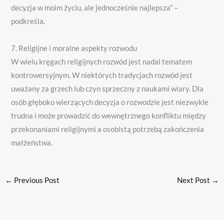
decyzja w moim życiu, ale jednocześnie najlepsza” –
podkreśla.
7. Religijne i moralne aspekty rozwodu
W wielu kręgach religijnych rozwód jest nadal tematem
kontrowersyjnym. W niektórych tradycjach rozwód jest
uważany za grzech lub czyn sprzeczny z naukami wiary. Dla
osób głęboko wierzących decyzja o rozwodzie jest niezwykle
trudna i może prowadzić do wewnętrznego konfliktu między
przekonaniami religijnymi a osobistą potrzebą zakończenia
małżeństwa.
←
Previous Post
Next Post
→