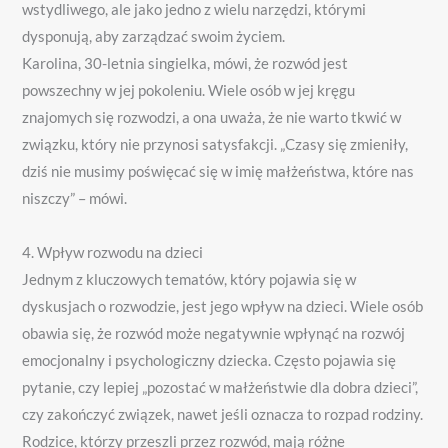
wstydliwego, ale jako jedno z wielu narzędzi, którymi
dysponują, aby zarządzać swoim życiem.
Karolina, 30-letnia singielka, mówi, że rozwód jest
powszechny w jej pokoleniu. Wiele osób w jej kręgu
znajomych się rozwodzi, a ona uważa, że ​​nie warto tkwić w
związku, który nie przynosi satysfakcji. „Czasy się zmieniły,
dziś nie musimy poświęcać się w imię małżeństwa, które nas
niszczy” – mówi.
4. Wpływ rozwodu na dzieci
Jednym z kluczowych tematów, który pojawia się w
dyskusjach o rozwodzie, jest jego wpływ na dzieci. Wiele osób
obawia się, że rozwód może negatywnie wpłynąć na rozwój
emocjonalny i psychologiczny dziecka. Często pojawia się
pytanie, czy lepiej „pozostać w małżeństwie dla dobra dzieci”,
czy zakończyć związek, nawet jeśli oznacza to rozpad rodziny.
Rodzice, którzy przeszli przez rozwód, mają różne