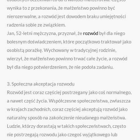
wynika to z przekonania, że ​​małżeństwo powinno być
nierozerwalne, a rozwód jest dowodem braku umiejętności
radzenia sobie ze związkiem.
Jan, 52-letni mężczyzna, przyznał, że
rozwód
był dla niego
bolesnym doświadczeniem, które początkowo traktował jako
osobistą porażkę. Wychowany w tradycyjnej rodzinie,
wierzył, że małżeństwo powinno trwać całe życie, a rozwód
był dla niego potwierdzeniem, że nie podoła zadaniu.
3. Społeczna akceptacja rozwodu
Rozwód jest coraz częściej postrzegany jako coś normalnego,
a nawet część życia. Współczesne społeczeństwa, zwłaszcza
w krajach zachodnich, coraz częściej akceptują rozwód jako
naturalny sposób na zakończenie nieudanego małżeństwa.
Ludzie, którzy dorastają w takich społeczeństwach, często
nie postrzegają rozwodu jako czegoś wyjątkowego lub