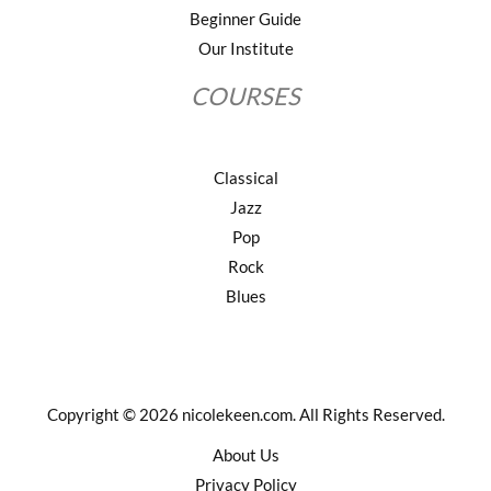
Beginner Guide
Our Institute
COURSES
Classical
Jazz
Pop
Rock
Blues
Copyright © 2026 nicolekeen.com. All Rights Reserved.
About Us
Privacy Policy