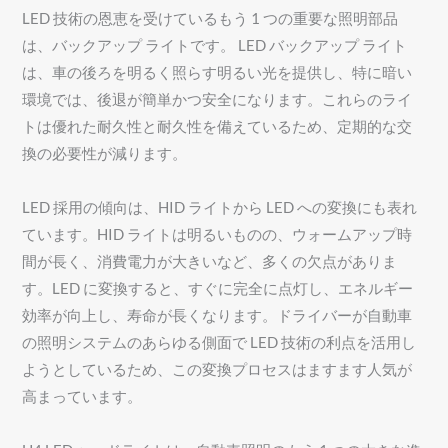
LED 技術の恩恵を受けているもう 1 つの重要な照明部品
は、バックアップ ライトです。 LED バックアップ ライト
は、車の後ろを明るく照らす明るい光を提供し、特に暗い
環境では、後退が簡単かつ安全になります。これらのライ
トは優れた耐久性と耐久性を備えているため、定期的な交
換の必要性が減ります。
LED 採用の傾向は、HID ライトから LED への変換にも表れ
ています。HID ライトは明るいものの、ウォームアップ時
間が長く、消費電力が大きいなど、多くの欠点がありま
す。LED に変換すると、すぐに完全に点灯し、エネルギー
効率が向上し、寿命が長くなります。ドライバーが自動車
の照明システムのあらゆる側面で LED 技術の利点を活用し
ようとしているため、この変換プロセスはますます人気が
高まっています。