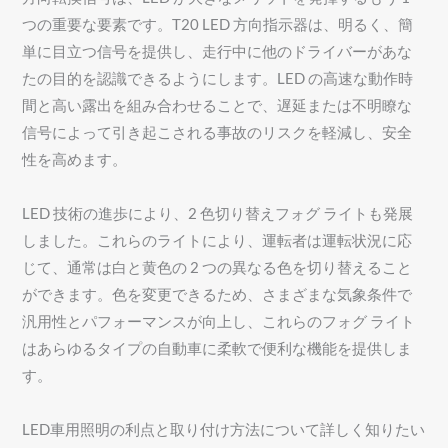
つの重要な要素です。T20 LED 方向指示器は、明るく、簡
単に目立つ信号を提供し、走行中に他のドライバーがあな
たの目的を認識できるようにします。LED の高速な動作時
間と高い露出を組み合わせることで、遅延または不明瞭な
信号によって引き起こされる事故のリスクを軽減し、安全
性を高めます。
LED 技術の進歩により、2 色切り替えフォグ ライトも発展
しました。これらのライトにより、運転者は運転状況に応
じて、通常は白と黄色の 2 つの異なる色を切り替えること
ができます。色を変更できるため、さまざまな気象条件で
汎用性とパフォーマンスが向上し、これらのフォグ ライト
はあらゆるタイプの自動車に柔軟で便利な機能を提供しま
す。
LED車用照明の利点と取り付け方法について詳しく知りたい