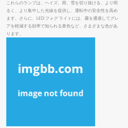
これらのランプは、ヘイズ、雨、雪を切り抜ける、より明
るく、より集中した光線を提供し、運転中の安全性を高め
ます。さらに、LED フォグ ライトには、霧を通過してグレ
アを軽減する効率で知られる黄色など、さまざまな色があ
ります。