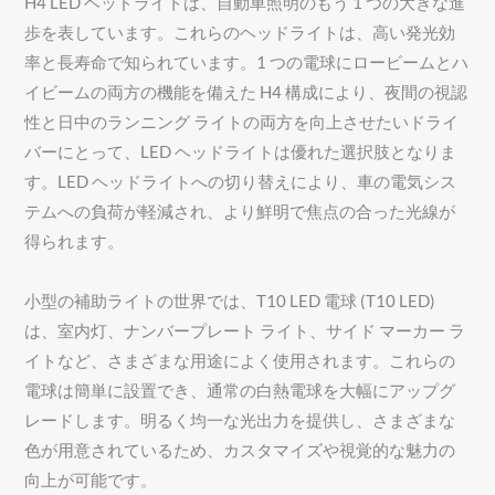
H4 LED ヘッドライトは、自動車照明のもう 1 つの大きな進
歩を表しています。これらのヘッドライトは、高い発光効
率と長寿命で知られています。1 つの電球にロービームとハ
イビームの両方の機能を備えた H4 構成により、夜間の視認
性と日中のランニング ライトの両方を向上させたいドライ
バーにとって、LED ヘッドライトは優れた選択肢となりま
す。LED ヘッドライトへの切り替えにより、車の電気シス
テムへの負荷が軽減され、より鮮明で焦点の合った光線が
得られます。
小型の補助ライトの世界では、T10 LED 電球 (T10 LED)
は、室内灯、ナンバープレート ライト、サイド マーカー ラ
イトなど、さまざまな用途によく使用されます。これらの
電球は簡単に設置でき、通常の白熱電球を大幅にアップグ
レードします。明るく均一な光出力を提供し、さまざまな
色が用意されているため、カスタマイズや視覚的な魅力の
向上が可能です。