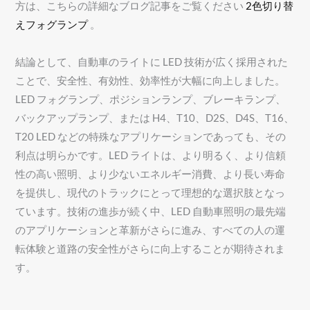
方は、こちらの詳細なブログ記事をご覧ください
2色切り替
えフォグランプ
。
結論として、自動車のライトに LED 技術が広く採用された
ことで、安全性、有効性、効率性が大幅に向上しました。
LED フォグランプ、ポジションランプ、ブレーキランプ、
バックアップランプ、または H4、T10、D2S、D4S、T16、
T20 LED などの特殊なアプリケーションであっても、その
利点は明らかです。LED ライトは、より明るく、より信頼
性の高い照明、より少ないエネルギー消費、より長い寿命
を提供し、現代のトラックにとって理想的な選択肢となっ
ています。技術の進歩が続く中、LED 自動車照明の最先端
のアプリケーションと革新がさらに進み、すべての人の運
転体験と道路の安全性がさらに向上することが期待されま
す。