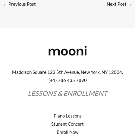
←
Previous Post
Next Post
→
Maddison Square,123 5th Avenue, New York, NY 12004.
(+1) 786 435 7890
LESSONS & ENROLLMENT
Piano Lessons
Student Concert
Enroll Now