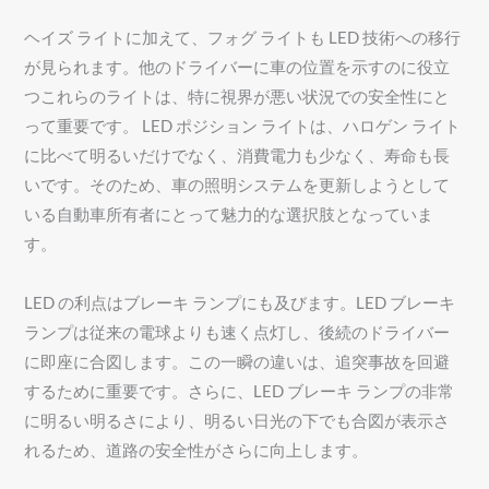
ヘイズ ライトに加えて、フォグ ライトも LED 技術への移行
が見られます。他のドライバーに車の位置を示すのに役立
つこれらのライトは、特に視界が悪い状況での安全性にと
って重要です。 LED ポジション ライトは、ハロゲン ライト
に比べて明るいだけでなく、消費電力も少なく、寿命も長
いです。そのため、車の照明システムを更新しようとして
いる自動車所有者にとって魅力的な選択肢となっていま
す。
LED の利点はブレーキ ランプにも及びます。LED ブレーキ
ランプは従来の電球よりも速く点灯し、後続のドライバー
に即座に合図します。この一瞬の違いは、追突事故を回避
するために重要です。さらに、LED ブレーキ ランプの非常
に明るい明るさにより、明るい日光の下でも合図が表示さ
れるため、道路の安全性がさらに向上します。