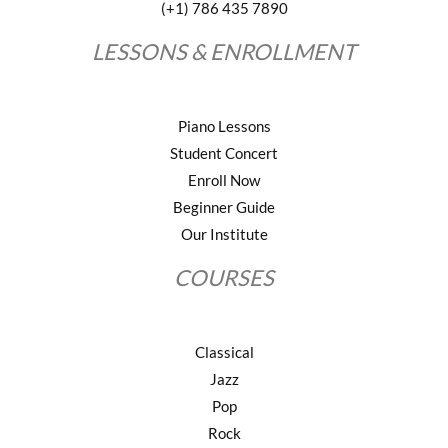
(+1) 786 435 7890
LESSONS & ENROLLMENT
Piano Lessons
Student Concert
Enroll Now
Beginner Guide
Our Institute
COURSES
Classical
Jazz
Pop
Rock