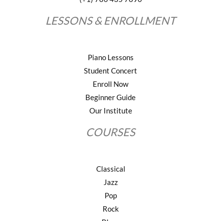
LESSONS & ENROLLMENT
Piano Lessons
Student Concert
Enroll Now
Beginner Guide
Our Institute
COURSES
Classical
Jazz
Pop
Rock