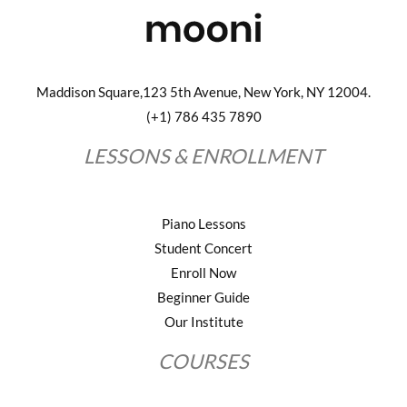
Maddison Square,123 5th Avenue, New York, NY 12004.
(+1) 786 435 7890
LESSONS & ENROLLMENT
Piano Lessons
Student Concert
Enroll Now
Beginner Guide
Our Institute
COURSES