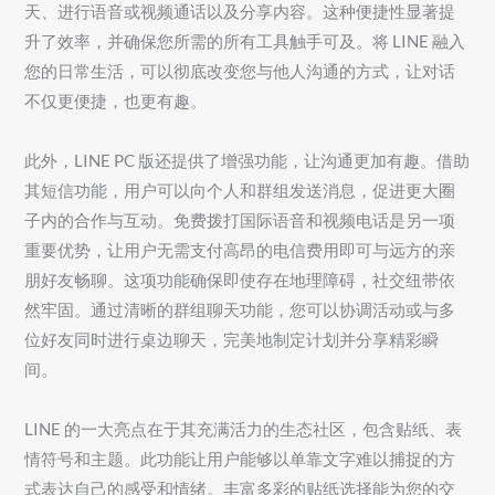
天、进行语音或视频通话以及分享内容。这种便捷性显著提
升了效率，并确保您所需的所有工具触手可及。将 LINE 融入
您的日常生活，可以彻底改变您与他人沟通的方式，让对话
不仅更便捷，也更有趣。
此外，LINE PC 版还提供了增强功能，让沟通更加有趣。借助
其短信功能，用户可以向个人和群组发送消息，促进更大圈
子内的合作与互动。免费拨打国际语音和视频电话是另一项
重要优势，让用户无需支付高昂的电信费用即可与远方的亲
朋好友畅聊。这项功能确保即使存在地理障碍，社交纽带依
然牢固。通过清晰的群组聊天功能，您可以协调活动或与多
位好友同时进行桌边聊天，完美地制定计划并分享精彩瞬
间。
LINE 的一大亮点在于其充满活力的生态社区，包含贴纸、表
情符号和主题。此功能让用户能够以单靠文字难以捕捉的方
式表达自己的感受和情绪。丰富多彩的贴纸选择能为您的交