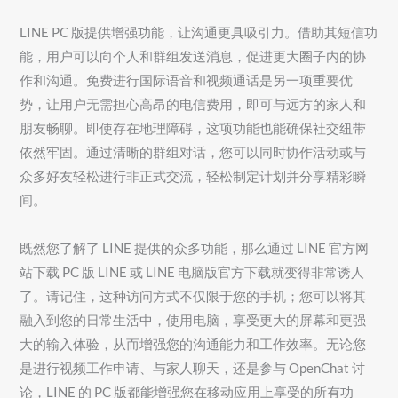
LINE PC 版提供增强功能，让沟通更具吸引力。借助其短信功
能，用户可以向个人和群组发送消息，促进更大圈子内的协
作和沟通。免费进行国际语音和视频通话是另一项重要优
势，让用户无需担心高昂的电信费用，即可与远方的家人和
朋友畅聊。即使存在地理障碍，这项功能也能确保社交纽带
依然牢固。通过清晰的群组对话，您可以同时协作活动或与
众多好友轻松进行非正式交流，轻松制定计划并分享精彩瞬
间。
既然您了解了 LINE 提供的众多功能，那么通过 LINE 官方网
站下载 PC 版 LINE 或 LINE 电脑版官方下载就变得非常诱人
了。请记住，这种访问方式不仅限于您的手机；您可以将其
融入到您的日常生活中，使用电脑，享受更大的屏幕和更强
大的输入体验，从而增强您的沟通能力和工作效率。无论您
是进行视频工作申请、与家人聊天，还是参与 OpenChat 讨
论，LINE 的 PC 版都能增强您在移动应用上享受的所有功