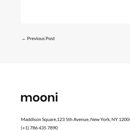
←
Previous Post
Maddison Square,123 5th Avenue, New York, NY 1200
(+1) 786 435 7890