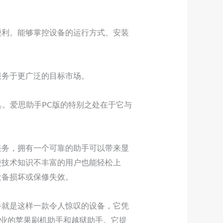
便利。能够掌控设备的运行方式、安装
服务于更广泛的目标市场。
具。爱思助手PC版的特别之处在于它与
任务，拥有一个可靠的助手可以带来显
使技术知识不丰富的用户也能轻松上
设备损坏或保修失效。
手就是这样一款令人惊叹的设备，它凭
，是专业的苹果刷机助手和越狱助手。它提