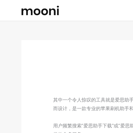
Skip
to
content
其中一个令人惊叹的工具就是爱思助手，
而设计，是一款专业的苹果刷机助手
用户频繁搜索“爱思助手下载”或“爱