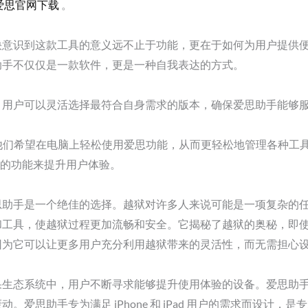
爱思官网下载
。
快意识到这款工具的意义远不止于功能，更在于如何为用户提供
助手不仅仅是一款软件，更是一种自我表达的方式。
。用户可以灵活选择最符合自身需求的版本，确保爱思助手能够
，他们希望在电脑上轻松使用爱思功能，从而更轻松地管理各种工
额外的功能来提升用户体验。
思助手是一个绝佳的选择。越狱对许多人来说可能是一项复杂的
和工具，使越狱过程更加流畅和安全。它揭秘了越狱的奥秘，即
因为它可以让更多用户充分利用越狱带来的灵活性，而无需担心
果生态系统中，用户不断寻求能够提升使用体验的设备。爱思助
爱思助手专为满足 iPhone 和 iPad 用户的需求而设计