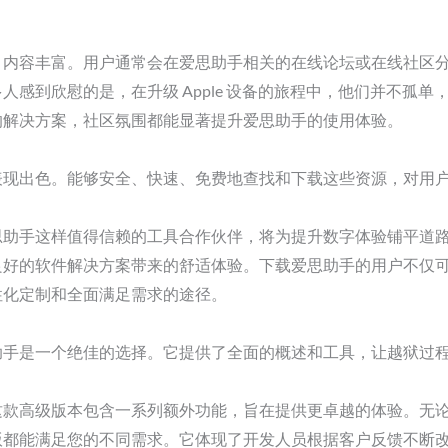
，内容丰富。用户通常会在爱思助手相关的在线论坛或在线社区
人感到欣慰的是，在升级 Apple 设备的旅程中，他们并不孤
的解决方案，社区氛围都能显著提升爱思助手的使用体验。
表现出色。能够安全、快速、免费地查找和下载这些资源，对用
思助手这样值得信赖的工具合作伙伴，将为提升数字体验铺平道
良好的软件解决方案带来的舒适体验。下载爱思助手的用户不仅
性化定制和全面满足需求的途径。
助手是一个绝佳的选择。它提供了全面的概述和工具，让越狱过
这款高级版本包含一系列额外功能，旨在提供更卓越的体验。无
版都能满足您的不同需求。它体现了开发人员根据客户反馈不断