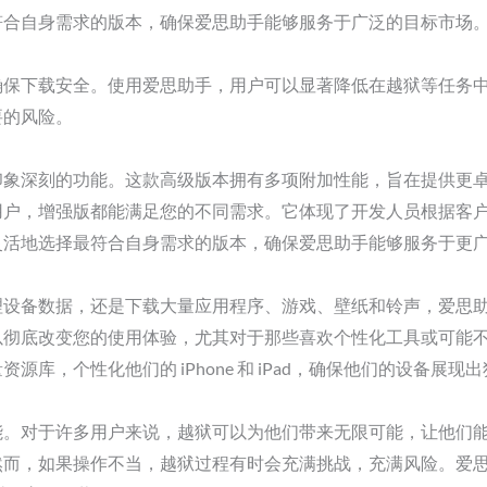
符合自身需求的版本，确保爱思助手能够服务于广泛的目标市场
确保下载安全。使用爱思助手，用户可以显著降低在越狱等任务
要的风险。
印象深刻的功能。这款高级版本拥有多项附加性能，旨在提供更
用户，增强版都能满足您的不同需求。它体现了开发人员根据客
灵活地选择最符合自身需求的版本，确保爱思助手能够服务于更
设备数据，还是下载大量应用程序、游戏、壁纸和铃声，爱思助手都
彻底改变您的使用体验，尤其对于那些喜欢个性化工具或可能不完全
库，个性化他们的 iPhone 和 iPad，确保他们的设备展现
能。对于许多用户来说，越狱可以为他们带来无限可能，让他们
然而，如果操作不当，越狱过程有时会充满挑战，充满风险。爱