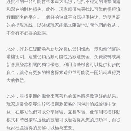
經批准的平台可能會帶來重大風險，包括不穩定的連接問題
和潛在的財務損失。此外，玩家應優先尋找以可靠的提現流
程而聞名的平台。一個好的遊戲平台應提供快速、透明且高
效的提現系統，以確保玩家能毫無阻礙地訪問他們的收益，
不會有不必要的延誤。
此外，許多在線賭場為新玩家提供促銷優惠，鼓勵他們嘗試
塔樓衝刺。這些促銷活動可能包括歡迎獎金、免費旋轉或與
新會員登錄相關的獨特優惠。利用這些機會可以提供初步的
資金，讓你有更多的機會探索遊戲並可能從一開始就獲得更
大的收益。
此外，尋找定期的機會來完善您的策略將導致更好的結果。
玩家通常會從專注於塔樓衝刺策略的同伴討論或論壇中受
益，在那裡他們可以分享經驗、互相學習。像預測塔樓移動
模式和時機按壓這樣的技能可以顯著提高您的成功率，而從
玩家社區獲得的見解可以極為重要。