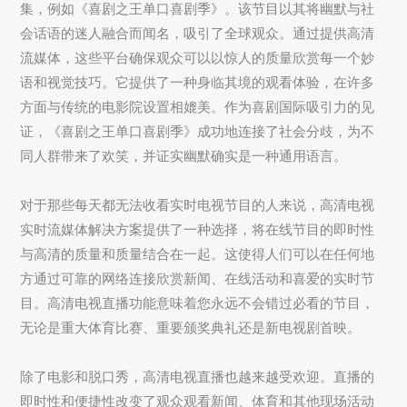
集，例如《喜剧之王单口喜剧季》。该节目以其将幽默与社
会话语的迷人融合而闻名，吸引了全球观众。通过提供高清
流媒体，这些平台确保观众可以以惊人的质量欣赏每一个妙
语和视觉技巧。它提供了一种身临其境的观看体验，在许多
方面与传统的电影院设置相媲美。作为喜剧国际吸引力的见
证，《喜剧之王单口喜剧季》成功地连接了社会分歧，为不
同人群带来了欢笑，并证实幽默确实是一种通用语言。
对于那些每天都无法收看实时电视节目的人来说，高清电视
实时流媒体解决方案提供了一种选择，将在线节目的即时性
与高清的质量和质量结合在一起。这使得人们可以在任何地
方通过可靠的网络连接欣赏新闻、在线活动和喜爱的实时节
目。高清电视直播功能意味着您永远不会错过必看的节目，
无论是重大体育比赛、重要颁奖典礼还是新电视剧首映。
除了电影和脱口秀，高清电视直播也越来越受欢迎。直播的
即时性和便捷性改变了观众观看新闻、体育和其他现场活动