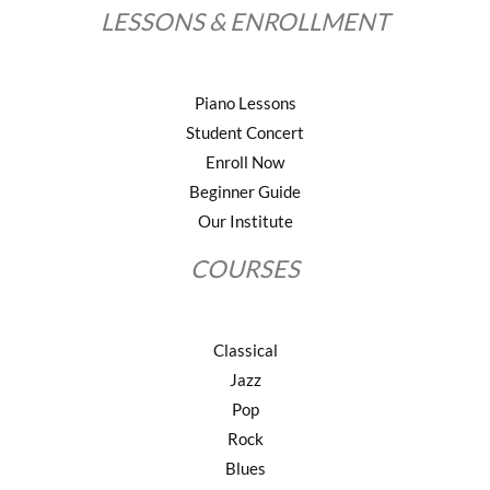
LESSONS & ENROLLMENT
Piano Lessons
Student Concert
Enroll Now
Beginner Guide
Our Institute
COURSES
Classical
Jazz
Pop
Rock
Blues