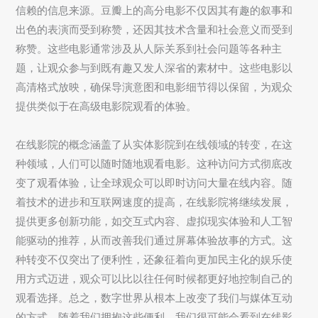
信赖的信息来源。豆瓣上的高分电影不仅因其有趣的叙事和
出色的表演而受到称赞，还因其技术含量和社会意义而受到
称赞。这些电影通常涉及从人际关系到社会问题等各种主
题，让观众参与到既有趣又发人深省的素材中。这些电影以
高清格式放映，确保导演意图和电影细节得以保留，为观众
提供类似于在高级电影院观看的体验。
在线影院的概念涵盖了从实体影院到在线领域的转变，在这
种领域，人们可以随时随地观看电影。这种访问方式彻底改
变了观看体验，让全球观众可以即时访问大量在线内容。随
着技术的进步和互联网速度的提高，在线影院将继续发展，
提供更多创新功能，如交互式内容、虚拟现实体验和人工智
能驱动的推荐，从而改善我们通过屏幕体验故事的方式。这
种转变不仅突出了便利性，还象征着向更加民主化的娱乐使
用方式迈进，观众可以比以往任何时候都更好地控制自己的
观看选择。总之，数字世界从根本上改变了我们与媒体互动
的方式，随着我们拥抱这些便利，我们很可能会看到在线影