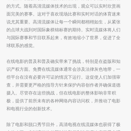
的方式。随着高清流媒体技术的出现，观众可以实时欣赏画
面完美的赛事。这对于喜欢现场比赛和实时对话的体育迷来
说尤其重要。高清流媒体让每一个瞬间都栩栩如生，从紧张
的点球大战到对国际象棋锦标赛的期待。实时流媒体将人们
与国际赛事和节目联系起来，有效地缩小了世界，促进了全
球联系的感觉。
在线电影的普及和普及确实带来了挑战，特别是在盗版和知
识产权方面。免费在线流媒体通常会涉及法律灰色地带，一
些平台在没有必要许可证的情况下运行。这促使人们加强审
查，并需要更严格的指导方针来保护内容创作者并确保道德
摄入。尽管存在这些挑战，但在线电影的整体影响非常积
极，提供了前所未有的各种网络内容访问权，并推动了电影
和电视行业的创新技术。
除了电影和脱口秀节目外，高清电视在线流媒体也获得了极