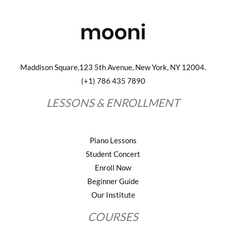
Maddison Square,123 5th Avenue, New York, NY 12004.
(+1) 786 435 7890
LESSONS & ENROLLMENT
Piano Lessons
Student Concert
Enroll Now
Beginner Guide
Our Institute
COURSES