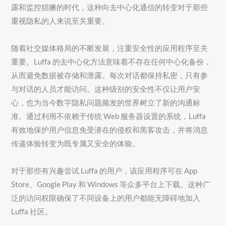
露和监控猖獗的时代，这种向去中心化通信的转变对于那些
重视隐私的人来说至关重要。
随着社交媒体格局的不断发展，注重安全性的应用程序至关
重要。Luffa 的去中心化方法意味着不存在任何中心化备份，
从而避免数据被存储和泄露。每次对话都保持私密，只有参
与对话的人员才能访问。这种级别的安全性不仅让用户安
心，也为当今数字隐私问题频发的世界树立了新的沟通标
准。通过利用不依赖于传统 Web 服务器设置的系统，Luffa
有效地保护用户信息免受潜在的侵权和黑客攻击，并将消息
传递体验转变为既专属又安全的体验。
对于那些有兴趣尝试 Luffa 的用户，该应用程序可在 App
Store、Google Play 和 Windows 等众多平台上下载。这种广
泛的访问权限确保了不同设备上的用户都能无障碍地加入
Luffa 社区。