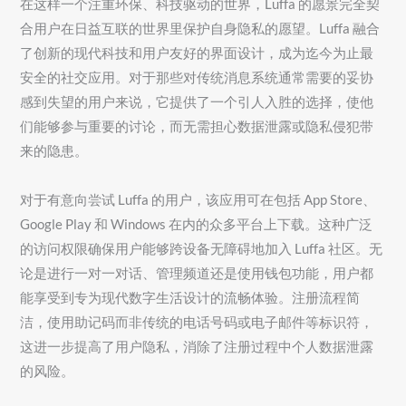
在这样一个注重环保、科技驱动的世界，Luffa 的愿景完全契
合用户在日益互联的世界里保护自身隐私的愿望。Luffa 融合
了创新的现代科技和用户友好的界面设计，成为迄今为止最
安全的社交应用。对于那些对传统消息系统通常需要的妥协
感到失望的用户来说，它提供了一个引人入胜的选择，使他
们能够参与重要的讨论，而无需担心数据泄露或隐私侵犯带
来的隐患。
对于有意向尝试 Luffa 的用户，该应用可在包括 App Store、
Google Play 和 Windows 在内的众多平台上下载。这种广泛
的访问权限确保用户能够跨设备无障碍地加入 Luffa 社区。无
论是进行一对一对话、管理频道还是使用钱包功能，用户都
能享受到专为现代数字生活设计的流畅体验。注册流程简
洁，使用助记码而非传统的电话号码或电子邮件等标识符，
这进一步提高了用户隐私，消除了注册过程中个人数据泄露
的风险。