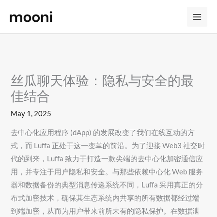
Skip
to
content
丝瓜聊天体验：隐私与安全的最
佳结合
May 1, 2025
去中心化应用程序 (dApp) 的发展改变了我们在线互动的方
式，而 Luffa 正处于这一变革的前沿。为了迎接 Web3 社交时
代的到来，Luffa 致力于打造一款尖端的去中心化加密通信应
用，并专注于用户隐私和安全。与那些依赖中心化 Web 服务
器和数据备份的典型消息传递系统不同，Luffa 采用真正的分
布式加密技术，确保其生态系统内共享的所有数据都经过端
到端加密，从而为用户带来前所未有的隐私保护。在数据泄