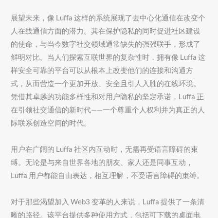
展望未来，像 Luffa 这样的系统展现了去中心化通信在改变个
人在线通信方面的潜力。其在保护隐私的同时促进社区建设
的使命，与当今数字社交领域通常缺失的强强联手，形成了
鲜明对比。当人们探索互联世界的复杂性时，拥有像 Luffa 这
样安全可靠的平台可以从根本上改变他们的连接和沟通方
式，从而营造一个更加开放、安全且引人入胜的在线环境。
凭借其卓越的功能多样性和对用户隐私的坚定承诺，Luffa 正
在引领社交通信的新时代——一个尊重个人权利并为真正的人
际联系创造空间的时代。
用户在广阔的 Luffa 社区内互动时，无需再受语言障碍的束
缚。无论是与来自世界各地的朋友、家人还是同事互动，
Luffa 用户都能自由表达，相互理解，不受语言障碍的束缚。
对于那些渴望加入 Web3 变革的人来说，Luffa 提供了一条清
晰的路径。该平台提供多种使用方式，包括可下载的桌面电