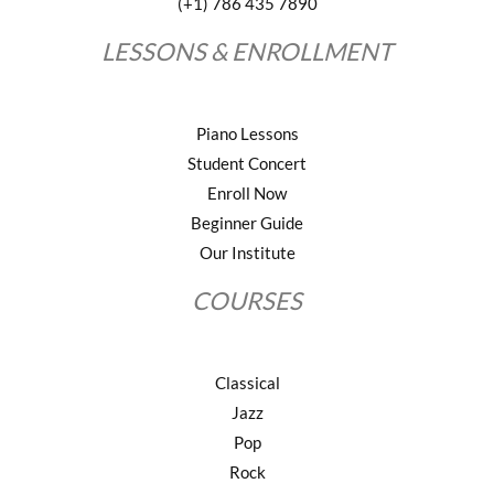
(+1) 786 435 7890
LESSONS & ENROLLMENT
Piano Lessons
Student Concert
Enroll Now
Beginner Guide
Our Institute
COURSES
Classical
Jazz
Pop
Rock