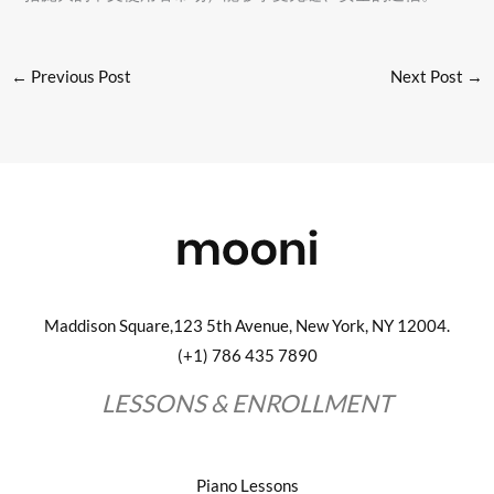
←
Previous Post
Next Post
→
Maddison Square,123 5th Avenue, New York, NY 12004.
(+1) 786 435 7890
LESSONS & ENROLLMENT
Piano Lessons