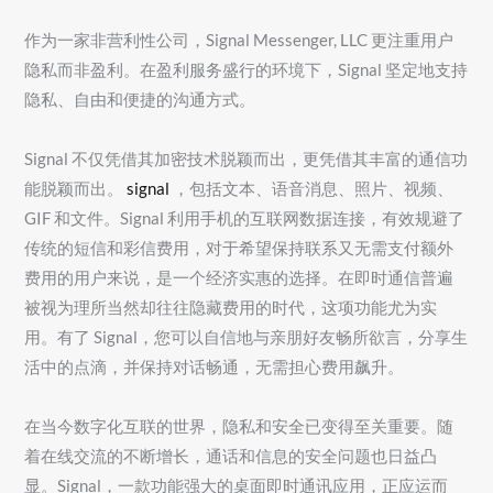
作为一家非营利性公司，Signal Messenger, LLC 更注重用户
隐私而非盈利。在盈利服务盛行的环境下，Signal 坚定地支持
隐私、自由和便捷的沟通方式。
Signal 不仅凭借其加密技术脱颖而出，更凭借其丰富的通信功
能脱颖而出。
signal
，包括文本、语音消息、照片、视频、
GIF 和文件。Signal 利用手机的互联网数据连接，有效规避了
传统的短信和彩信费用，对于希望保持联系又无需支付额外
费用的用户来说，是一个经济实惠的选择。在即时通信普遍
被视为理所当然却往往隐藏费用的时代，这项功能尤为实
用。有了 Signal，您可以自信地与亲朋好友畅所欲言，分享生
活中的点滴，并保持对话畅通，无需担心费用飙升。
在当今数字化互联的世界，隐私和安全已变得至关重要。随
着在线交流的不断增长，通话和信息的安全问题也日益凸
显。Signal，一款功能强大的桌面即时通讯应用，正应运而