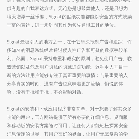
供有趣的自我表达方式。无论您是想鼓舞他人，还是只想为
聊天增添一丝乐趣，Signal 的贴纸功能都能以安全的方式鼓励
丰富的表达，进一步巩固其作为领先通讯工具的地位。
Signal 最吸引人的地方之一，在于它坚决抵制广告和追踪。许
多知名的消息系统经常通过侵入性广告和可疑的数据手段牟
利。然而，Signal 秉持尊重和诚实的原则，避免使用广告、联
盟营销以及危及用户隐私的隐藏追踪功能。这种令人耳目一
新的方法让用户能够专注于真正重要的事情：与最重要的人
分享真实的时刻。没有广告也意味着更加流畅、愉悦的体
验，没有干扰和干扰，不会影响对话。
Signal 的安装和下载应用程序非常简单。对于想要了解其众多
功能的用户，官方网站提供了所有必要的详细信息。桌面版
和移动版的安装方案随时可用，让任何人都能轻松探索安全
消息传递的世界。其用户友好的界面，让用户无需复杂的学