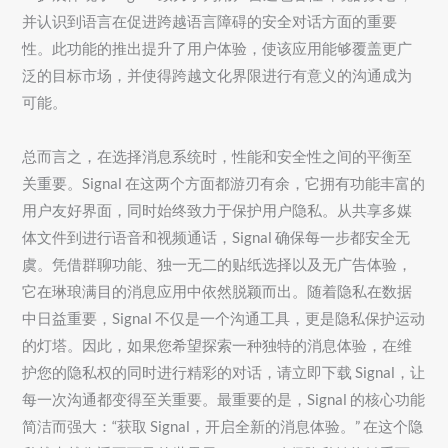
并认识到语言在促进跨越语言障碍的安全对话方面的重要
性。此功能的推出提升了用户体验，使该应用能够覆盖更广
泛的目标市场，并使得跨越文化界限进行有意义的沟通成为
可能。
总而言之，在选择消息系统时，性能和安全性之间的平衡至
关重要。Signal 在这两个方面都游刃有余，它拥有功能丰富的
用户友好界面，同时始终致力于保护用户隐私。从共享多媒
体文件到进行语音和视频通话，Signal 确保每一步都安全无
虞。凭借群聊功能、独一无二的贴纸选择以及无广告体验，
它在琳琅满目的消息应用中依然脱颖而出。随着隐私在数据
中日益重要，Signal 不仅是一个沟通工具，更是隐私保护运动
的灯塔。因此，如果您希望探索一种独特的消息体验，在维
护您的隐私权的同时进行精彩的对话，请立即下载 Signal，让
每一次沟通都变得至关重要。最重要的是，Signal 的核心功能
简洁而强大：“获取 Signal，开启全新的消息体验。” 在这个隐