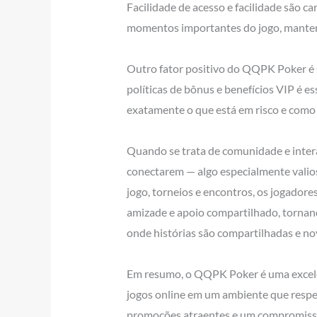
Facilidade de acesso e facilidade são c
momentos importantes do jogo, manten
Outro fator positivo do QQPK Poker é s
políticas de bônus e benefícios VIP é 
exatamente o que está em risco e como 
Quando se trata de comunidade e inter
conectarem — algo especialmente valios
jogo, torneios e encontros, os jogadore
amizade e apoio compartilhado, tornan
onde histórias são compartilhadas e no
Em resumo, o QQPK Poker é uma excelen
jogos online em um ambiente que respeit
promoções atraentes e um compromisso 