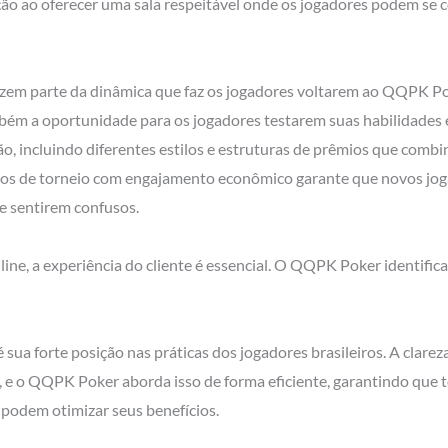
ao oferecer uma sala respeitável onde os jogadores podem se con
fazem parte da dinâmica que faz os jogadores voltarem ao QQPK P
bém a oportunidade para os jogadores testarem suas habilidades
o, incluindo diferentes estilos e estruturas de prêmios que combi
ários de torneio com engajamento econômico garante que novos jo
e sentirem confusos.
e, a experiência do cliente é essencial. O QQPK Poker identifica 
a forte posição nas práticas dos jogadores brasileiros. A clareza
, e o QQPK Poker aborda isso de forma eficiente, garantindo que
podem otimizar seus benefícios.