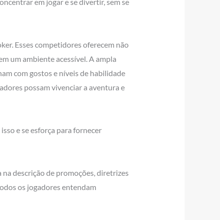
centrar em jogar e se divertir, sem se
oker. Esses competidores oferecem não
 em um ambiente acessível. A ampla
nam com gostos e níveis de habilidade
gadores possam vivenciar a aventura e
isso e se esforça para fornecer
 na descrição de promoções, diretrizes
 todos os jogadores entendam