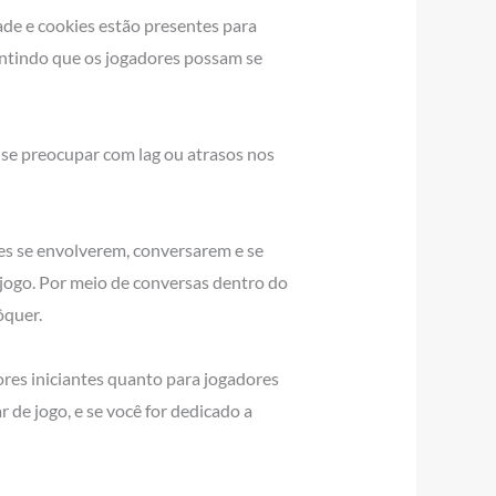
ade e cookies estão presentes para
antindo que os jogadores possam se
 se preocupar com lag ou atrasos nos
s se envolverem, conversarem e se
jogo. Por meio de conversas dentro do
ôquer.
es iniciantes quanto para jogadores
de jogo, e se você for dedicado a