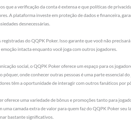
 que a verificação da conta é extensa e que políticas de privacid
ores. A plataforma investe em proteção de dados e financeira, gar
nsiedades desnecessárias.
s registradas do QQPK Poker. Isso garante que você não precisará
 emoção intacta enquanto você joga com outros jogadores.
icação social, o QQPK Poker oferece um espaço para os jogadore
o pôquer, onde conhecer outras pessoas é uma parte essencial do 
gadores têm a oportunidade de interagir com outros fanáticos por p
oferece uma variedade de bônus e promoções tanto para jogador
 uma camada extra de valor para quem faz do QQPK Poker seu lar 
nar bastante significativos.