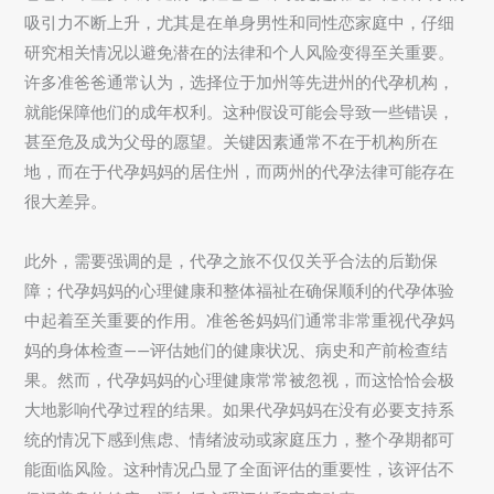
吸引力不断上升，尤其是在单身男性和同性恋家庭中，仔细
研究相关情况以避免潜在的法律和个人风险变得至关重要。
许多准爸爸通常认为，选择位于加州等先进州的代孕机构，
就能保障他们的成年权利。这种假设可能会导致一些错误，
甚至危及成为父母的愿望。关键因素通常不在于机构所在
地，而在于代孕妈妈的居住州，而两州的代孕法律可能存在
很大差异。
此外，需要强调的是，代孕之旅不仅仅关乎合法的后勤保
障；代孕妈妈的心理健康和整体福祉在确保顺利的代孕体验
中起着至关重要的作用。准爸爸妈妈们通常非常重视代孕妈
妈的身体检查——评估她们的健康状况、病史和产前检查结
果。然而，代孕妈妈的心理健康常常被忽视，而这恰恰会极
大地影响代孕过程的结果。如果代孕妈妈在没有必要支持系
统的情况下感到焦虑、情绪波动或家庭压力，整个孕期都可
能面临风险。这种情况凸显了全面评估的重要性，该评估不