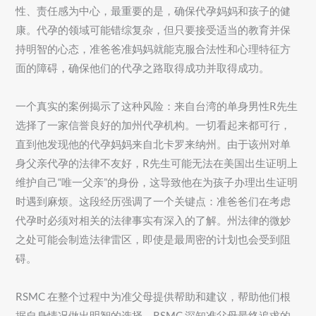
性、责任感为中心，最重要的是，确保代孕妈妈和孩子的健
康。代孕的领域可能错综复杂，但只要接受适当的教育并保
持明智的心态，准爸爸准妈妈就能克服合法性和心理特征方
面的障碍，确保他们的代孕之路取得成功并取得成功。
一个真实的案例揭示了这种风险：来自台湾的单身男性R先生
选择了一家信誉良好的加州代孕机构。一切看起来都可行，
直到他发现他的代孕妈妈来自北卡罗来纳州。由于该州对单
身父亲代孕的法律不友好，R先生可能无法在美国出生证明上
维护自己“唯一父亲”的身份，这导致他在为孩子办理出生证明
时遇到麻烦。这段经历强调了一个关键点：准爸爸们在考虑
代孕时必须对相关的法律事实有深入的了解。州法律的微妙
之处可能会制造法律雷区，即使是最周密的计划也会受到阻
碍。
RSMC 在整个过程中为准父母提供帮助和建议，帮助他们根
据自身情况做出明智的选择。RSMC 深知准父母最终追求的