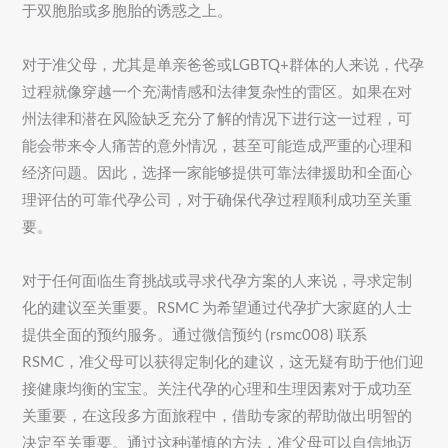
于双胞胎或多胞胎的诱惑之上。
对于准父母，尤其是单亲爸爸或LGBTQ+群体的人来说，代孕
过程就像穿越一个充满情感和法律复杂性的雷区。如果在对
州法律和潜在风险缺乏充分了解的情况下进行这一过程，可
能会带来令人痛苦的意外情况，甚至可能造成严重的心理和
经济问题。因此，选择一家能够提供可靠法律援助和全面心
理评估的可靠代孕公司，对于确保代孕过程顺利成功至关重
要。
对于任何面临生育挑战或寻求代孕方案的人来说，寻求定制
化的建议至关重要。RSMC 为希望通过代孕扩大家庭的人士
提供全面的预约服务。通过微信预约 (rsmc008) 联系
RSMC，准父母可以获得定制化的建议，这无疑有助于他们迎
接健康均衡的宝宝。关注代孕的心理和生理因素对于成功至
关重要，在这段多方面旅程中，借助专家的帮助做出明智的
决定至关重要。通过这种谨慎的方法，准父母可以自信地迈