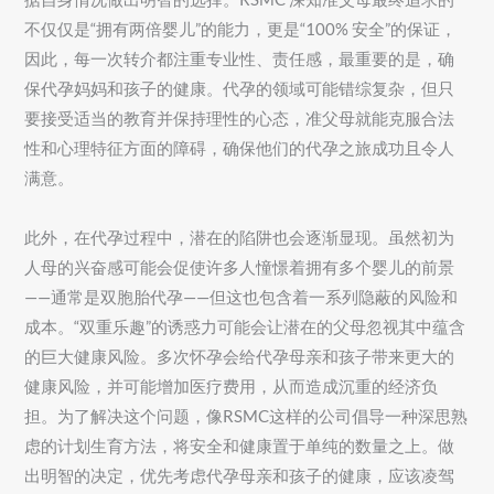
不仅仅是“拥有两倍婴儿”的能力，更是“100% 安全”的保证，
因此，每一次转介都注重专业性、责任感，最重要的是，确
保代孕妈妈和孩子的健康。代孕的领域可能错综复杂，但只
要接受适当的教育并保持理性的心态，准父母就能克服合法
性和心理特征方面的障碍，确保他们的代孕之旅成功且令人
满意。
此外，在代孕过程中，潜在的陷阱也会逐渐显现。虽然初为
人母的兴奋感可能会促使许多人憧憬着拥有多个婴儿的前景
——通常是双胞胎代孕——但这也包含着一系列隐蔽的风险和
成本。“双重乐趣”的诱惑力可能会让潜在的父母忽视其中蕴含
的巨大健康风险。多次怀孕会给代孕母亲和孩子带来更大的
健康风险，并可能增加医疗费用，从而造成沉重的经济负
担。为了解决这个问题，像RSMC这样的公司倡导一种深思熟
虑的计划生育方法，将安全和健康置于单纯的数量之上。做
出明智的决定，优先考虑代孕母亲和孩子的健康，应该凌驾