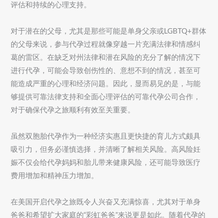
评估和持续的心理支持。
对于潜在的父母，尤其是那些可能是单身父亲或LGBTQ+群体
的父母来说，参与代孕过程就像穿越一片充满法律和情感纠
葛的雷区。在缺乏对州法律和潜在风险的充分了解的情况下
进行代孕，可能会导致创伤性的、意想不到的情况，甚至可
能造成严重的心理和经济问题。因此，显而易见的是，与能
够提供可靠法律支持和全面心理评估的可靠代孕公司合作，
对于确保代孕之旅顺利有效至关重要。
虽然双胞胎代孕作为一种经济实惠且更快捷的育儿方式颇具
吸引力，但务必谨慎选择，并清晰了解相关风险。高风险妊
娠不仅会给代孕妈妈和胎儿带来健康风险，还可能导致医疗
费用增加和精神压力增加。
在美国开启代孕之旅既令人兴奋又充满惊喜，尤其对于单身
爸爸和希望扩大家庭的“彩虹爸爸”来说更是如此。随着代孕的