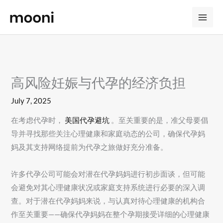
Skip
to
content
高风险妊娠与代孕的经济负担
July 7, 2025
在考虑代孕时，
美国代孕避坑
。至关重要的是，准父母要倡
导并寻找那些关注心理健康和家庭动态的公司，确保代孕妈
妈及其支持网络提前为代孕之旅做好充分准备。
许多代孕公司可能会对潜在代孕妈妈进行初步面谈，但可能
会避免对其心理健康状况或家庭支持系统进行必要的深入调
查。对于潜在代孕妈妈来说，与认真对待心理健康的机构合
作至关重要——确保代孕妈妈在整个孕期接受详细的心理健康