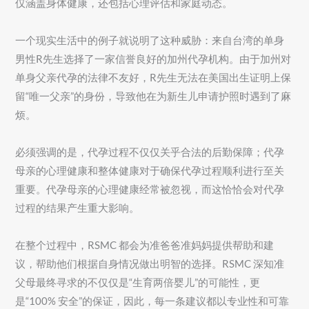
仅涵盖身体健康，还包括心理评估和家庭动态。
一个现实生活中的例子就说明了这种威胁：来自台湾的单身
男性R先生选择了一家信誉良好的加州代孕机构。由于加州对
单身父亲代孕的法律不友好，R先生无法在美国出生证明上保
留“唯一父亲”的身份，导致他在为新生儿申请护照时遇到了麻
烦。
必须强调的是，代孕过程不仅仅关乎合法的后勤保障；代孕
母亲的心理健康和整体健康对于确保代孕过程顺利进行至关
重要。代孕母亲的心理健康经常被忽视，而这恰恰会对代孕
过程的结果产生重大影响。
在整个过程中，RSMC 都会为准爸爸准妈妈提供帮助和建
议，帮助他们根据自身情况做出明智的选择。RSMC 深知准
父母最终寻求的不仅仅是“生育两倍婴儿”的可能性，更
是“100% 安全”的保证，因此，每一条建议都以专业性和可靠