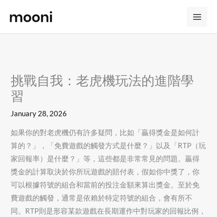
Skip
to
content
挑戰自我：老虎機玩法的進階學
習
January 28, 2026
如果你的對老虎機仍有許多疑問，比如「贏得獎金是如何計
算的？」，「免費遊戲的觸發方式是什麼？」以及「RTP（玩
家回報率）是什麼？」等，這些都是非常常見的問題。贏得
獎金的計算取決於你所玩遊戲的賠付表，假如你中獎了，你
可以根據符號的組合和當前的投注金額來算出獎金。至於免
費遊戲的觸發，通常是依賴於特定符號的組合，會有所不
同。RTP則是形容某款遊戲在長期運作中對玩家的回報比例，