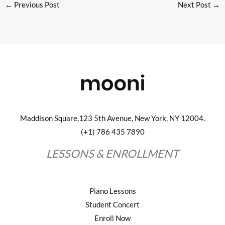
←
Previous Post
Next Post
→
Maddison Square,123 5th Avenue, New York, NY 12004.
(+1) 786 435 7890
LESSONS & ENROLLMENT
Piano Lessons
Student Concert
Enroll Now