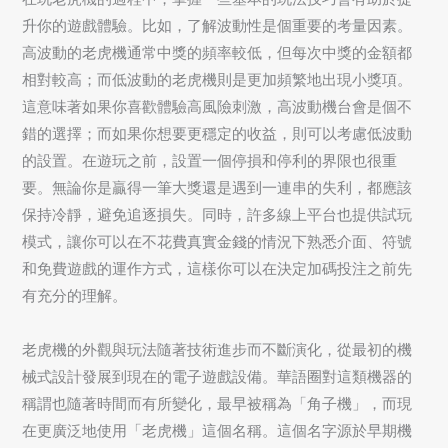
升你的遊戲體驗。比如，了解波動性是個重要的考量因素。
高波動的老虎機通常中獎的頻率較低，但每次中獎的金額都
相對較高；而低波動的老虎機則是更加頻繁地出現小獎項。
這意味著如果你喜歡體驗高風險刺激，高波動機台會是個不
錯的選擇；而如果你想要更穩定的收益，則可以考慮低波動
的設置。在遊玩之前，設置一個停損和停利的界限也很重
要。無論你是贏得一筆大獎還是遇到一連串的失利，都應該
保持冷靜，避免追逐損失。同時，許多線上平台也提供試玩
模式，讓你可以在不花費真實金錢的情況下熟悉介面、符號
和免費遊戲的運作方式，這樣你可以在決定加碼投注之前先
有充分的理解。
老虎機的外觀與玩法隨著技術進步而不斷演化，從最初的機
械式設計發展到現在的電子遊戲設備。華語圈對這類機器的
稱謂也隨著時間而有所變化，最早被稱為「角子機」，而現
在更廣泛地使用「老虎機」這個名稱。這個名字源於早期機