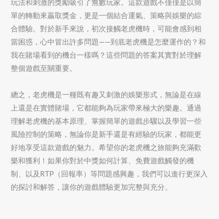
玩法和刺激的獎勵吸引了無數玩家。這款遊戲不僅僅是以簡
單的轉動來贏取獎金，更是一個結合運氣、策略與娛樂的綜
合體驗。對於新手來說，初次接觸老虎機時，可能會感到相
當困惑，心中冒出許多問題——到底老虎機是怎麼運作的？和
我在賭場看到的機台一樣嗎？這些問題的答案其實對於理解
整個遊戲至關重要。
總之，老虎機是一種既有趣又刺激的娛樂形式，無論是在線
上還是在實體賭場，它都能夠為玩家帶來極大的樂趣。通過
理解老虎機的基本原理、掌握簡單的遊戲步驟以及學習一些
風險控制的策略，無論你是新手還是有經驗的玩家，都能更
好地享受這款遊戲的魅力。希望你的老虎機之旅能夠充滿歡
樂和獲利！如果你對於中獎如何計算、免費遊戲觸發的機
制、以及RTP（回報率）等問題感興趣，我們可以進行更深入
的探討和解答，讓你的遊戲體驗更加完整與充分。