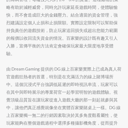
略有助於減輕威脅，同時允許玩家延長遊戲時間，使體驗愉
快，而不會造成巨大的金錢壓力。結合適當的資金管理，強
烈建議設定個人止損和止損限額。實際設定限制可以幫助保
持負責任的遊戲技術，防止玩家追回損失或超出您能力範圍
的報價以收回流失資金的情況。百家樂的設計既有趣又引人
入勝，宣傳平衡的方法肯定會確保玩家最大限度地享受體
驗。
由 Dream Gaming 提供的 DG 線上百家樂實際上已成為真人荷
官遊戲狂熱者的首選，特別是在充滿活力的線上賭博場所
中。這個沉浸式平台強調低延遲的即時視訊串流，玩家可以
在其中與即時展示的專業荷官一起學習明智的遊戲體驗。視
覺頂級品質旨在讓玩家從進入遊戲大廳的那一刻起就參與其
中，讓他們真正感覺就像坐在實體百家樂賭桌上一樣。DG 線
上百家樂獨一無二的行銷因素取決於其多角度觀看屬性，使
玩家能夠在整個遊戲過程中選擇多種攝影機角度，從而提升