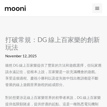
Skip
to
content
打破常規：DG 線上百家樂的創新
玩法
November 12, 2025
雖然 DG 線上百家樂提供了豐富的方法和遊戲選擇，但玩家應
該永遠記住，從根本上說，百家樂是一款充滿機會的遊戲。
享受這個過程、慶祝小勝利以及從失敗中找出教訓都是不斷
發展的線上遊戲世界旅程的組成部分。
對於想要涉足線上百家樂世界的初學者來說，DG 線上百家樂
提供低限額賭桌，提供舒適的起點。這是一種熟悉電玩機制