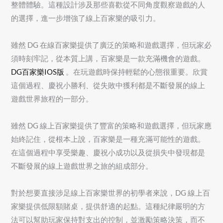
整體體驗。這種設計涉及那些喜歡從不同角度觀察遊戲的人
的選擇，進一步增強了線上百家樂的吸引力。
雖然 DG 在線百家樂提供了廣泛的策略和遊戲選擇，但玩家必
須時刻牢記，從本質上講，百家樂是一款充滿機會的遊戲。
DG百家樂IOS版
。在玩遊戲時保持輕鬆的心態很重要。欣賞
這個過程、慶祝小勝利、從失敗中獲利都是不斷發展的線上
遊戲世界旅程的一部分。
雖然 DG 線上百家樂提供了豐富的策略和遊戲選擇，但玩家應
始終記住，從根本上說，百家樂是一種充滿可能性的遊戲。
在這個過程中享受樂趣、慶祝小成功以及從損失中發現都是
不斷發展的線上遊戲世界之旅的組成部分。
對於想要直接涉足線上百家樂世界的初學者來說，DG 線上百
家樂提供低限額賭桌，提供舒適的起點。這種紀律嚴明的方
法可以幫助玩家保持對支出的控制，並激勵策略決策，而不