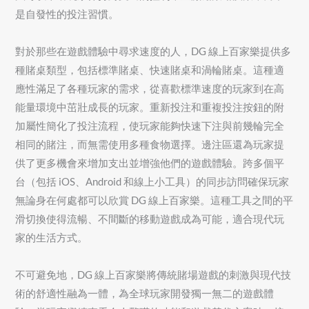
是自發性的投注習慣。
對於那些在遊戲體驗中尋求速度的人，DG 線上百家樂提供多
種賭桌類型，包括標準賭桌、快速賭桌和渦輪賭桌。這種適
應性滿足了各種玩家的需求，從喜歡標準速度的玩家到在高
能量環境中茁壯成長的玩家。重新投注和重複投注按鈕的附
加屬性簡化了投注流程，使玩家能夠快速下注與前幾輪完全
相同的賭注，而無需使用多種食物選擇。邊注區還為玩家提
供了更多機會來增加支出並增強他們的遊戲體驗。跨多個平
台（包括 iOS、Android 和線上小工具）的同步訪問確保玩家
無論身在何處都可以欣賞 DG 線上百家樂。這種工具之間的平
滑切換使得流暢、不間斷的移動遊戲成為可能，適合現代玩
家的生活方式。
不可避免地，DG 線上百家樂將傳統賭場遊戲的刺激與現代技
術的舒適性融為一體，為全球玩家開發獨一無二的遊戲體